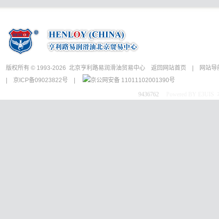
版权所有 © 1993-2026 北京亨利路易润滑油贸易中心
返回网站首页
|
网站导
|
京ICP备09023822号
|
京公网安备 11011102001390号
9436762
Powered BY E3UI