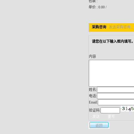
包装 :
单价 : 0.00 /
采购咨询
发送采购咨询...
请您在以下输入框内填写。
内容
姓名:
电话:
Email:
验证码:
返回