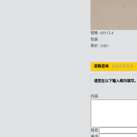
规格 :API CI-4
包装 :
单价 : 0.00 /
采购咨询
发送采购咨询...
请您在以下输入框内填写。
内容
姓名:
电话: