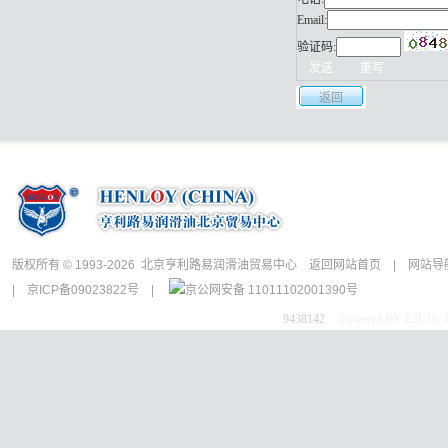
Email:
验证码:
返回
版权所有 © 1993-2026 北京亨利路易润滑油贸易中心
返回网站首页
|
网站导
|
京ICP备09023822号
|
京公网安备 11011102001390号
9438142
Powered BY E3UI