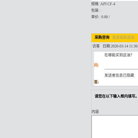
规格 :API CF-4
包装 :
单价 : 0.00 /
采购咨询
发送采购咨询...
访客 日期:2020-03-14 11:36
在哪能买到这油？
问:
---------------------------
发送者信息已隐藏
答:
请您在以下输入框内填写。
内容