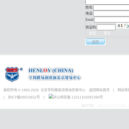
姓名:
电话:
Email:
验证码:
返回
版权所有 © 1993-2026 北京亨利路易润滑油贸易中心
返回网站首页
|
网站导
|
京ICP备09023822号
|
京公网安备 11011102001390号
9437729
Powered BY E3UI