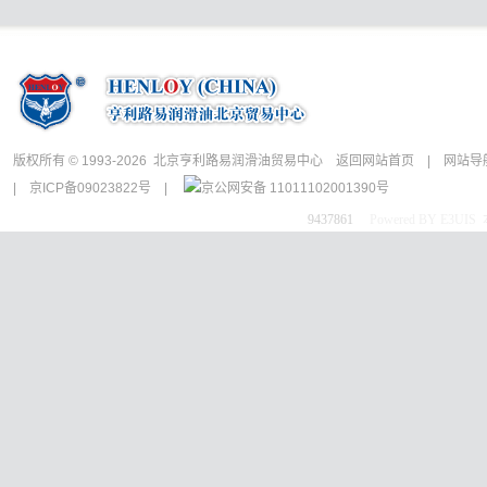
版权所有 © 1993-2026 北京亨利路易润滑油贸易中心
返回网站首页
|
网站导
|
京ICP备09023822号
|
京公网安备 11011102001390号
9437861
Powered BY E3UI